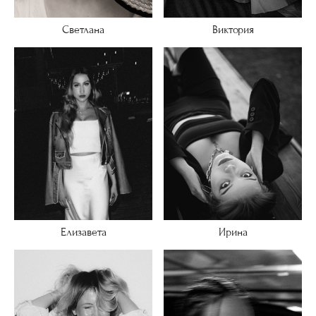
Светлана
Виктория
Ирина
Елизавета