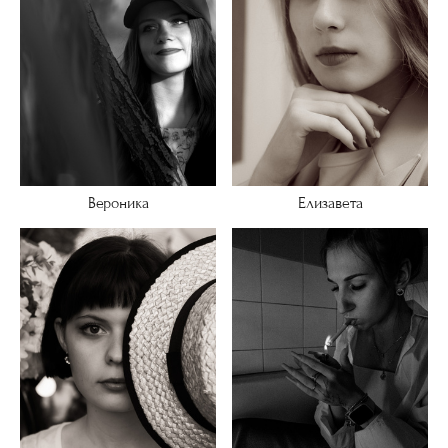
Елизавета
Вероника