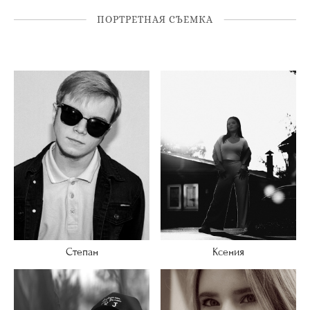
ПОРТРЕТНАЯ СЪЕМКА
Степан
Ксения